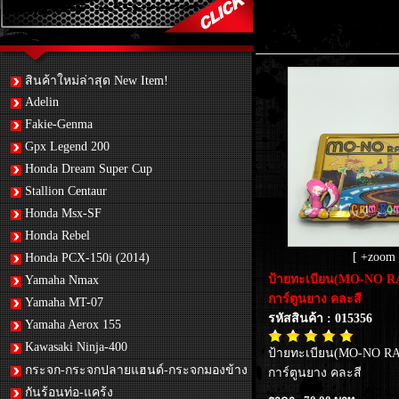
สินค้าใหม่ล่าสุด New Item!
Adelin
Fakie-Genma
Gpx Legend 200
Honda Dream Super Cup
Stallion Centaur
Honda Msx-SF
Honda Rebel
[ +zoom 
Honda PCX-150i (2014)
ป้ายทะเบียน(MO-NO R
Yamaha Nmax
การ์ตูนยาง คละสี
Yamaha MT-07
รหัสสินค้า : 015356
Yamaha Aerox 155
Kawasaki Ninja-400
ป้ายทะเบียน(MO-NO RA
กระจก-กระจกปลายแฮนด์-กระจกมองข้าง
การ์ตูนยาง คละสี
กันร้อนท่อ-แคร้ง