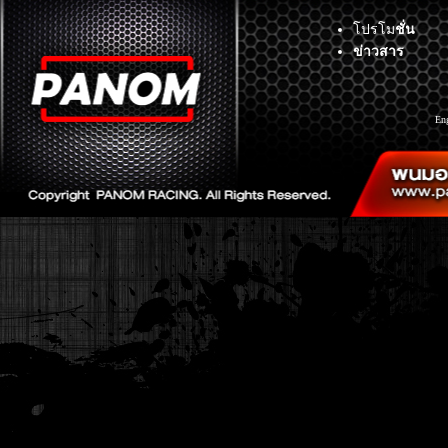
โปรโม
ชั่น
ข่าวสาร
En