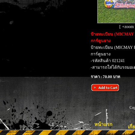
[ +zoom 
​ป้ายทะเบียน (MICMAY
การ์ตูนยาง
ป้ายทะเบียน (MICMAY 
การ์ตูนยาง
-รหัสสินค้า 021241
-สามารถใส่ได้กับรถมอเตอ
ราคา : 70.00 บาท
Cop
หน้าแรก
เกี