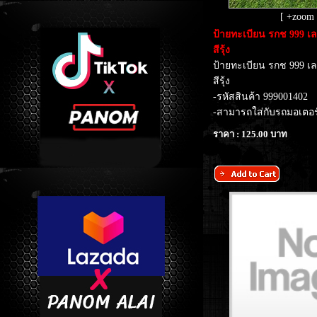
[ +zoom 
​ป้ายทะเบียน รกช 999 
สีรุ้ง
ป้ายทะเบียน รกช 999 เ
สีรุ้ง
-รหัสสินค้า 999001402
-สามารถใส่กับรถมอเตอร์ไ
ราคา : 125.00 บาท