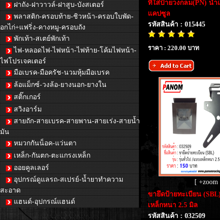
ที่ใส่ป้ายวงกลม(PN) น้ำ
ฝาถัง-ฝาวาวล์-ฝาสูบ-บังสเตอร์
แคปซูล
พลาสติก-ครอบท้าย-ชิวหน้า-ครอบใบพัด-
รหัสสินค้า : 015445
อกไก่+แฟริ่ง-คางหมู-ครอบถัง
พักเท้า-สเตย์พักเท้า
ราคา : 220.00 บาท
ไฟ-หลอดไฟ-ไฟหน้า-ไฟท้าย-โค้มไฟหน้า-
ไฟโปรเจคเตอร์
มือเบรค-มือครัช-นวมหุ้มมือเบรค
ล้อแม็กซ์-วงล้อ-ยางนอก-ยางใน
สติ๊กเกอร์
สวิงอาร์ม
สายถัก-สายเบรค-สายพาน-สายเร่ง-สายน้ำ
มัน
หมวกกันน็อค-แว่นตา
เหล็ก-กันตก-ตะแกรงเหล็ก
ออยคูลเลอร์
อุปกรณ์ดูแลรถ-สเปรย์-น้ำยาทำความ
[ +zoom 
สะอาด
ขายึดป้ายทะเบียน (SBL) 
แฮนด์-อุปกรณ์แฮนด์
เหล็กหนา 2.5 มิล
รหัสสินค้า : 032509