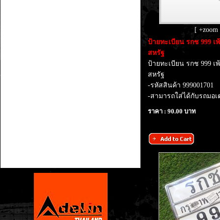
[ +zoom 
​ป้ายทะเบียน รกช 999 เ
สหรัฐ
ป้ายทะเบียน รกช 999 เ
สหรัฐ
-รหัสสินค้า 999001701
-สามารถใส่ได้กับรถมอเตอ
ราคา : 90.00 บาท