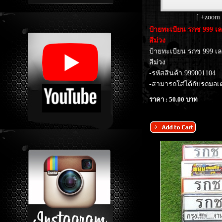
[ +zoom 
ป้ายทะเบียน รกช 999 เ
สีม่วง
ป้ายทะเบียน รกช 999 เ
สีม่วง
-รหัสสินค้า 999001104
-สามารถใส่ได้กับรถมอเตอ
ราคา : 50.00 บาท