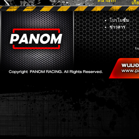
หน้าแรก
เกี
โปรโม
ชั่น
ข่าวสาร
En