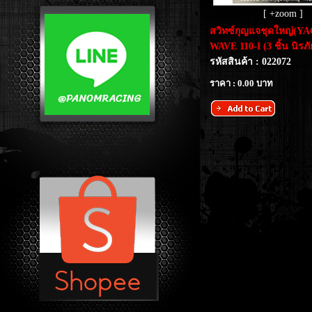
[ +zoom ]
สวิทซ์กุญแจชุดใหญ่(Y
WAVE 110-I (3 ชิ้น นิรภั
รหัสสินค้า : 022072
ราคา : 0.00 บาท