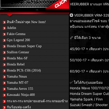
VEERUBBER ยางนอก VRM
🛞 VEERUBBER VRM-32
ยางนอกมอเตอร์ไซค์ ขอบ 
สินค้าใหม่ล่าสุด New Item!
หนึบถนน แกร่งทน ราคาคุ้ม
Adelin
Fakie-Genma
📏 มีให้เลือก 3 ขนาด
Gpx Legend 200
Honda Dream Super Cup
45/90-17 = เทียบเท่า (ป
Stallion Centaur
Honda Msx-SF
50/100-17 = เทียบเท่า (
Honda Rebel
Honda PCX-150i (2014)
60/90-17 = เทียบเท่า (ป
Yamaha Nmax
✅ ใส่ได้กับรุ่นยอดนิยม
Yamaha MT-07
Honda Wave 100/110/125 
Yamaha Aerox 155
Honda Dream Super Cu
Kawasaki Ninja-400
Yamaha Spark / Finn
กระจก-กระจกปลายแฮนด์-กระจกมองข้าง
Suzuki Smash / Shooter
กันร้อนท่อ-แคร้ง