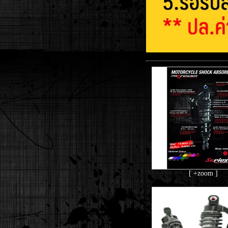
[ +zoom ]