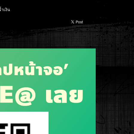
้ำเงิน