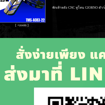
พักเท้าหลัง CNC ทูโทน GIORNO ดำ/น
[ +zoom ]