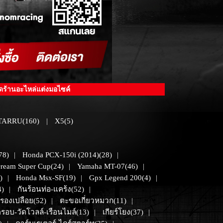
ิดร้านอะไหล่แต่งมอไซค์
ARRU(160)
X5(5)
|
78)
Honda PCX-150i (2014)(28)
|
|
ream Super Cup(24)
Yamaha MT-07(46)
|
|
)
Honda Msx-SF(19)
Gpx Legend 200(4)
|
|
|
4)
กันร้อนท่อ-แคร้ง(52)
|
|
องเปลือย(52)
ตะขอเกี่ยวหมวก(11)
|
|
ัดรอบ-วัดโวลล์-เรือนไมล์(13)
เกียร์โยง(37)
|
|