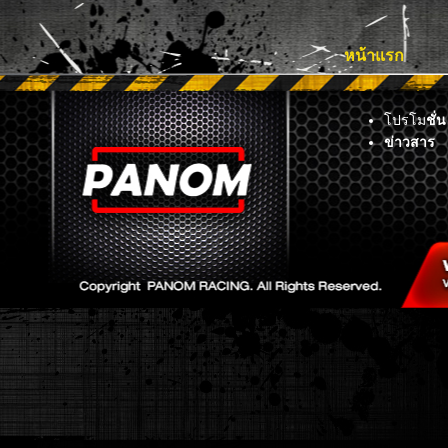
หน้าแรก
โปรโม
ชั่น
ข่าวสาร