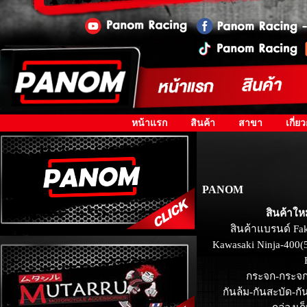
หน้าแรก
สินค้า
สาขา
เกี่ย
PANOM
สินค้าให
สินค้าแบรนด์ Fa
Kawasaki Ninja-400(
กระจก-กระจก
กันล้ม-กันสะบัด-กั