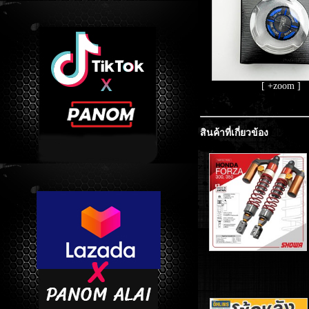
[ +zoom ]
สินค้าที่เกี่ยวข้อง