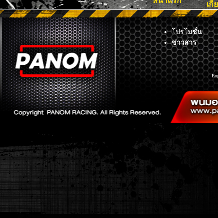
หน้าแรก
เกี
โปรโม
ชั่น
ข่าวสาร
En