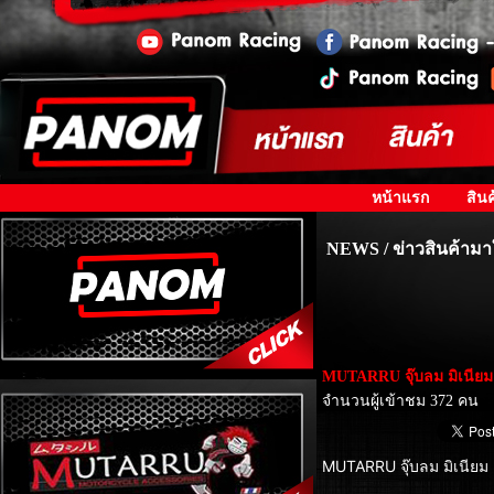
หน้าแรก
สินค
NEWS / ข่าวสินค้ามา
MUTARRU จุ๊บลม มิเนียม
จำนวนผู้เข้าชม 372 คน
MUTARRU จุ๊บลม มิเนียม