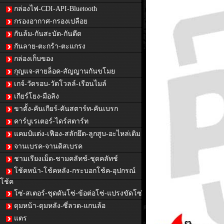
กล่องไฟ-CDI-API-Bluetooth
กรองอากาศ-กรองเปลือย
กันล้ม-กันสะบัด-กันดีด
กันลาย-ตะกร้า-ตะแกรง
กล่องเก็บของ
กุญแจ-สายล็อค-สัญญานกันขโมย
เกจ์-วัดรอบ-วัดโวลล์-เรือนไมล์
เกียร์โยง-มือลิง
ขาตั้ง-คันเกียร์-คันสตาร์ท-คันเบรก
คาร์บูเรเตอร์-ไดร์สตาร์ท
แคมป์แต่ง-เฟือง-สลักยึด-ลูกสูบ-อะไหล่เดิม
จานเบรค-จานดิสเบรค
ชามเรียงเม็ด-ชามคลัทช์-ชุดคลัทช์
โช้คหน้า-โช้คหลัง-กระบอกโช้ค-อุปกรณ์
โช้ค
โซ่-สเตอร์-ชุดดันโซ่-ข้อต่อโซ่-แปรงขัดโซ่
ดุมหน้า-ดุมหลัง-ซี่ลวด-แกนล้อ
แตร