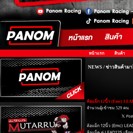
หน้าแรก
สินค้า
NEWS / ข่าวสินค้ามา
ล้อแม็ก 12นิ้ว (Emc) LEA
จำนวนผู้เข้าชม 529 คน
ล้อแม็ก 12นิ้ว (Emc) LE
ล้อแม็ค คู่ LEAD125 เลือกส