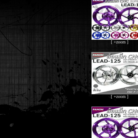
[ +zoom ]
[ +zoom ]